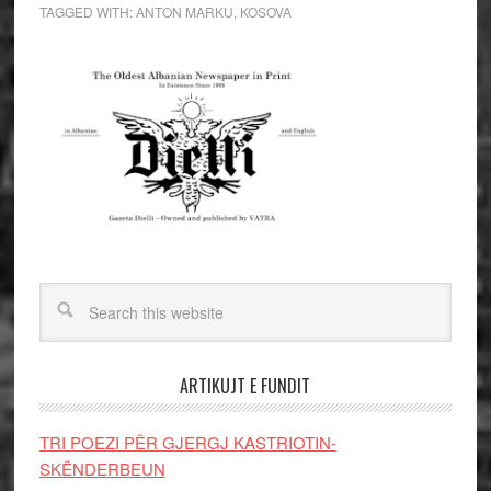
TAGGED WITH:
ANTON MARKU
,
KOSOVA
ARTIKUJT E FUNDIT
TRI POEZI PËR GJERGJ KASTRIOTIN-
SKËNDERBEUN