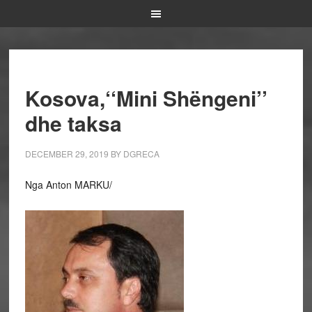
Kosova,‘‘Mini Shëngeni’’
dhe taksa
DECEMBER 29, 2019
BY
DGRECA
Nga Anton MARKU/