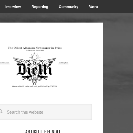
Interview
Reporting
Community
Vatra
ARTIKUJT E FUNDIT