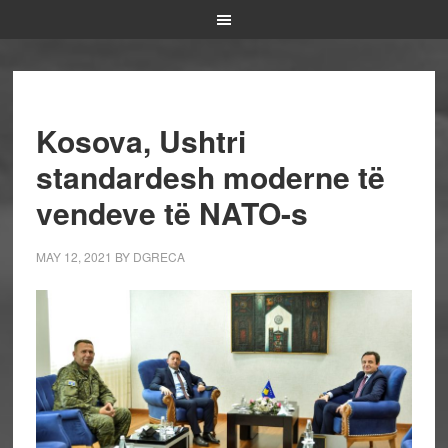
Kosova, Ushtri
standardesh moderne të
vendeve të NATO-s
MAY 12, 2021
BY
DGRECA