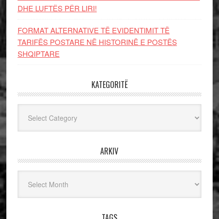
DHE LUFTЁS PЁR LIRI!
FORMAT ALTERNATIVE TË EVIDENTIMIT TË
TARIFËS POSTARE NË HISTORINË E POSTËS
SHQIPTARE
KATEGORITË
Kategoritë
ARKIV
Arkiv
TAGS