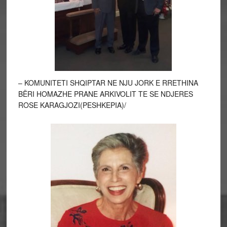
– KOMUNITETI SHQIPTAR NE NJU JORK E RRETHINA
BËRI HOMAZHE PRANE ARKIVOLIT TE SE NDJERES
ROSE KARAGJOZI(PESHKEPIA)/