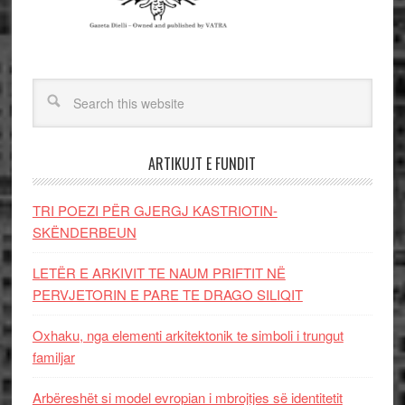
ARTIKUJT E FUNDIT
TRI POEZI PËR GJERGJ KASTRIOTIN-
SKËNDERBEUN
LETËR E ARKIVIT TE NAUM PRIFTIT NË
PERVJETORIN E PARE TE DRAGO SILIQIT
Oxhaku, nga elementi arkitektonik te simboli i trungut
familjar
Arbëreshët si model evropian i mbrojtjes së identitetit