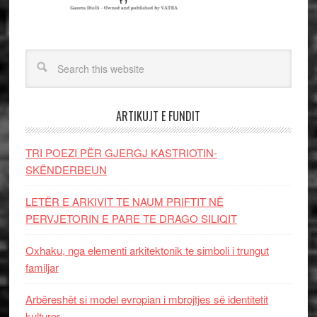
ARTIKUJT E FUNDIT
TRI POEZI PËR GJERGJ KASTRIOTIN-
SKËNDERBEUN
LETËR E ARKIVIT TE NAUM PRIFTIT NË
PERVJETORIN E PARE TE DRAGO SILIQIT
Oxhaku, nga elementi arkitektonik te simboli i trungut
familjar
Arbëreshët si model evropian i mbrojtjes së identitetit
kulturor