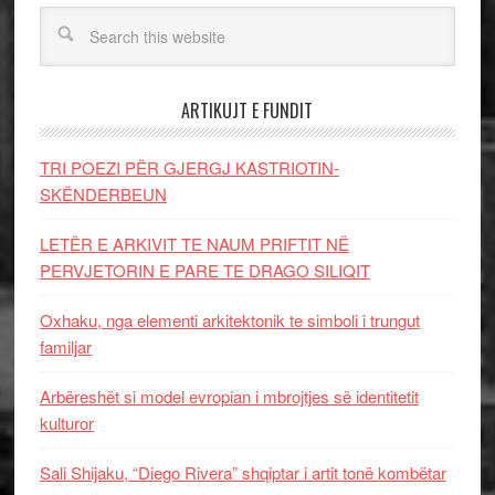
ARTIKUJT E FUNDIT
TRI POEZI PËR GJERGJ KASTRIOTIN-
SKËNDERBEUN
LETËR E ARKIVIT TE NAUM PRIFTIT NË
PERVJETORIN E PARE TE DRAGO SILIQIT
Oxhaku, nga elementi arkitektonik te simboli i trungut
familjar
Arbëreshët si model evropian i mbrojtjes së identitetit
kulturor
Sali Shijaku, “Diego Rivera” shqiptar i artit tonë kombëtar