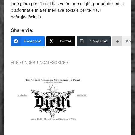
janë gjëra për të cilat flas vetëm me miqtë, por përdor edhe
platformat e mia të mediave sociale për të rritur
ndërgjegjësimin.
Share via:
Facebook
Twitter
Copy Link
More
FILED UNDER:
UNCATEGORIZED