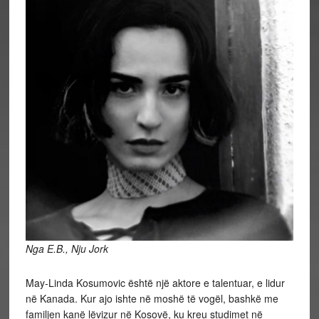
Nga E.B., Nju Jork
May-Linda Kosumovic
është një aktore e talentuar, e lidur
në Kanada. Kur ajo ishte në moshë të vogël, bashkë me
familjen kanë lëvizur në Kosovë, ku kreu studimet në