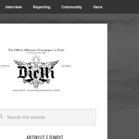
Interview
Reporting
Community
Vatra
ARTIKUJT E FUNDIT