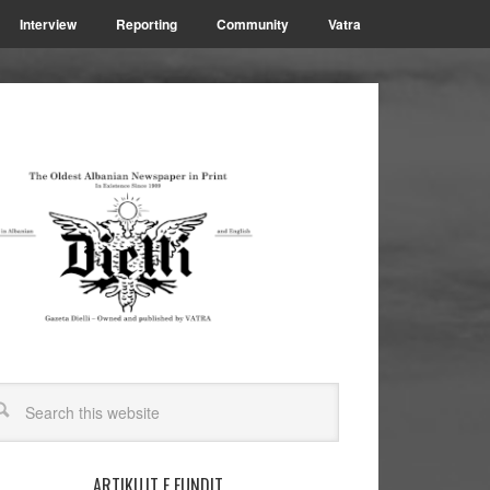
Interview
Reporting
Community
Vatra
ARTIKUJT E FUNDIT