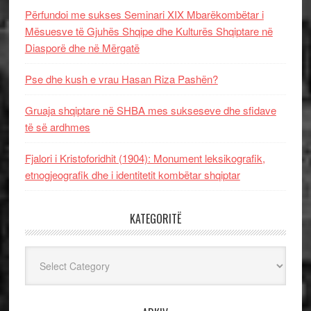
Përfundoi me sukses Seminari XIX Mbarëkombëtar i
Mësuesve të Gjuhës Shqipe dhe Kulturës Shqiptare në
Diasporë dhe në Mërgatë
Pse dhe kush e vrau Hasan Riza Pashën?
Gruaja shqiptare në SHBA mes sukseseve dhe sfidave
të së ardhmes
Fjalori i Kristoforidhit (1904): Monument leksikografik,
etnogjeografik dhe i identitetit kombëtar shqiptar
KATEGORITË
Kategoritë