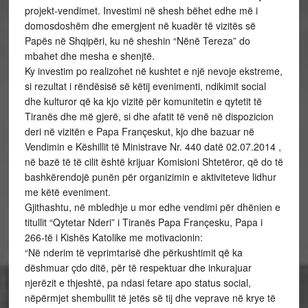
projekt-vendimet. Investimi në shesh bëhet edhe më i
domosdoshëm dhe emergjent në kuadër të vizitës së
Papës në Shqipëri, ku në sheshin “Nënë Tereza” do
mbahet dhe mesha e shenjtë.
Ky investim po realizohet në kushtet e një nevoje ekstreme,
si rezultat i rëndësisë së këtij evenimenti, ndikimit social
dhe kulturor që ka kjo vizitë për komunitetin e qytetit të
Tiranës dhe më gjerë, si dhe afatit të venë në dispozicion
deri në vizitën e Papa Françeskut, kjo dhe bazuar në
Vendimin e Këshillit të Ministrave Nr. 440 datë 02.07.2014 ,
në bazë të të cilit është krijuar Komisioni Shtetëror, që do të
bashkërendojë punën për organizimin e aktiviteteve lidhur
me këtë eveniment.
Gjithashtu, në mbledhje u mor edhe vendimi për dhënien e
titullit “Qytetar Nderi” i Tiranës Papa Françesku, Papa i
266-të i Kishës Katolike me motivacionin:
“Në nderim të veprimtarisë dhe përkushtimit që ka
dëshmuar çdo ditë, për të respektuar dhe inkurajuar
njerëzit e thjeshtë, pa ndasi fetare apo status social,
nëpërmjet shembullit të jetës së tij dhe veprave në krye të