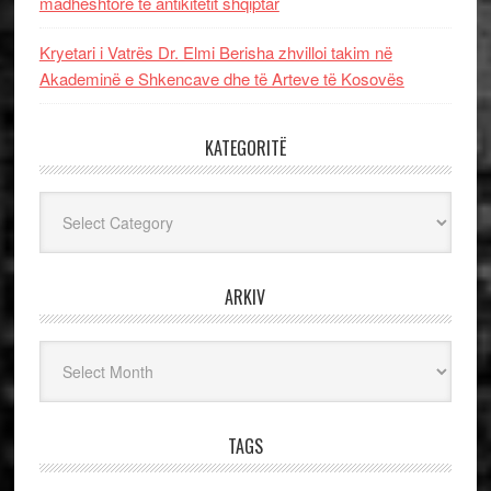
madhështore të antikitetit shqiptar
Kryetari i Vatrës Dr. Elmi Berisha zhvilloi takim në
Akademinë e Shkencave dhe të Arteve të Kosovës
KATEGORITË
Kategoritë
ARKIV
Arkiv
TAGS