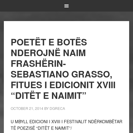
POETËT E BOTËS
NDEROJNË NAIM
FRASHËRIN-
SEBASTIANO GRASSO,
FITUES I EDICIONIT XVIII
“DITËT E NAIMIT”
OCTOBER 21, 2014
BY
DGRECA
U MBYLL EDICIONI I XVIII I FESTIVALIT NDËRKOMBËTAR
TË POEZISË “DITËT E NAIMIT”/