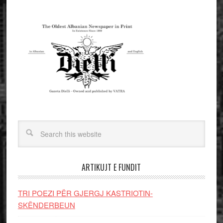
ARTIKUJT E FUNDIT
TRI POEZI PËR GJERGJ KASTRIOTIN-
SKËNDERBEUN