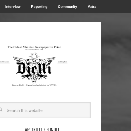
Interview
Reporting
Community
Vatra
ARTIKUJT E FUNDIT