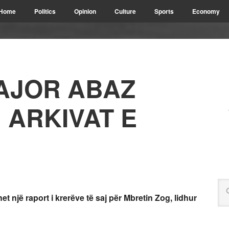
Home
Politics
Opinion
Culture
Sports
Economy
MAJOR ABAZ
 ARKIVAT E
et një raport i krerëve të saj për Mbretin Zog, lidhur