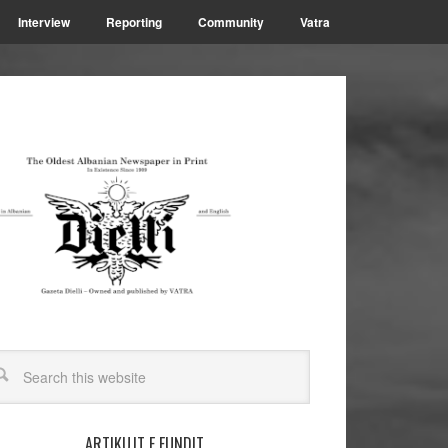
Interview
Reporting
Community
Vatra
ARTIKUJT E FUNDIT