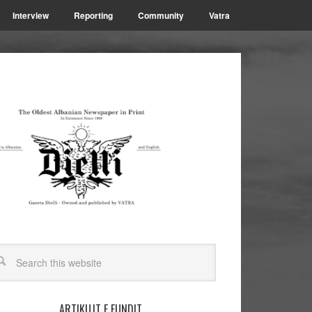
Interview
Reporting
Community
Vatra
ARTIKUJT E FUNDIT