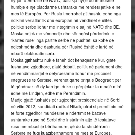
hyrjen e Serbisë në NATO, pasi kjo hyrje do të thoshte
humbje e një placdarme ushtarake me rëndësi jetike e në
mes të Europës. Por Rusia tmerrohet gjithashtu edhe nga
ndikimi veriatlantik dhe europian në vendimet e elitës
politike serbe lidhur me integrimin e saj në NATO dhe BE.
Moska ndjek me vëmendje dhe kënaqësi përdorimin e
“kartës ruse” nga partitë serbe në pushtet, sa kohë që
ndjeshmëria dhe dashuria për Rusinë është e lartë në
mbarë elektoratin serb.
Moska gjithashtu nuk e fsheh dot kënaqësinë kur, gjatë
fushatave zgjedhore, gjatë debatit politik në parlament dhe
në vendimmarrjet e detyrueshme lidhur me proceset
integruese të Serbisë, vërehet qartë prirja e Beogradit për
të qëndruar në dy karrige, duke u përpjekur ta mbajë mirë
edhe me Lindjen, edhe me Perëndimin.
Madje gjatë fushatës për zgjedhjet presidenciale në Serbi
në vitin 2012, kandidati radikal Nikoliç ofroi si premtimin më
të fortë zgjedhor mundësinë e ndërtimit të bazave
ushtarake ruse në Serbi dhe instalimin atje të testatave
ruse me mbushje bërthamore, që do ta shndërronin
Serbinë në fuqi kuazibërthamore në mes të Europës.