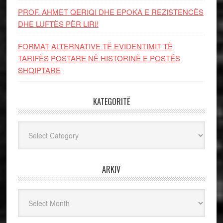
PROF. AHMET QERIQI DHE EPOKA E REZISTENCЁS
DHE LUFTЁS PЁR LIRI!
FORMAT ALTERNATIVE TË EVIDENTIMIT TË
TARIFËS POSTARE NË HISTORINË E POSTËS
SHQIPTARE
KATEGORITË
Kategoritë
ARKIV
Arkiv