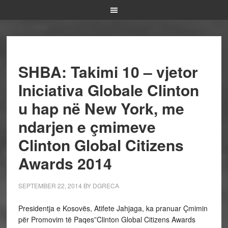
SHBA: Takimi 10 – vjetor
Iniciativa Globale Clinton
u hap në New York, me
ndarjen e çmimeve
Clinton Global Citizens
Awards 2014
SEPTEMBER 22, 2014
BY
DGRECA
Presidentja e Kosovës, Atifete Jahjaga, ka pranuar Çmimin
për Promovim të Paqes”Clinton Global Citizens Awards