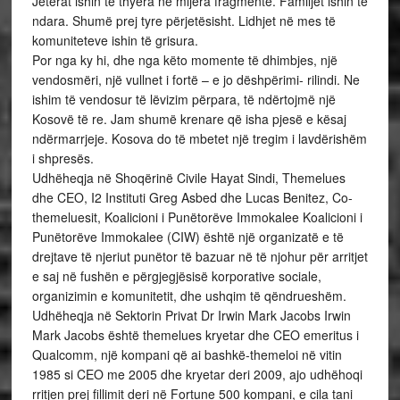
Jetërat ishin të thyera në mijëra fragmente. Familjet ishin të
ndara. Shumë prej tyre përjetësisht. Lidhjet në mes të
komuniteteve ishin të grisura.
Por nga ky hi, dhe nga këto momente të dhimbjes, një
vendosmëri, një vullnet i fortë – e jo dëshpërimi- rilindi. Ne
ishim të vendosur të lëvizim përpara, të ndërtojmë një
Kosovë të re. Jam shumë krenare që isha pjesë e kësaj
ndërmarrjeje. Kosova do të mbetet një tregim i lavdërishëm
i shpresës.
Udhëheqja në Shoqërinë Civile Hayat Sindi, Themelues
dhe CEO, I2 Instituti Greg Asbed dhe Lucas Benitez, Co-
themeluesit, Koalicioni i Punëtorëve Immokalee Koalicioni i
Punëtorëve Immokalee (CIW) është një organizatë e të
drejtave të njeriut punëtor të bazuar në të njohur për arritjet
e saj në fushën e përgjegjësisë korporative sociale,
organizimin e komunitetit, dhe ushqim të qëndrueshëm.
Udhëheqja në Sektorin Privat Dr Irwin Mark Jacobs Irwin
Mark Jacobs është themelues kryetar dhe CEO emeritus i
Qualcomm, një kompani që ai bashkë-themeloi në vitin
1985 si CEO me 2005 dhe kryetar deri 2009, ajo udhëhoqi
rritjen prej fillimit deri në Fortune 500 kompani, e cila tani