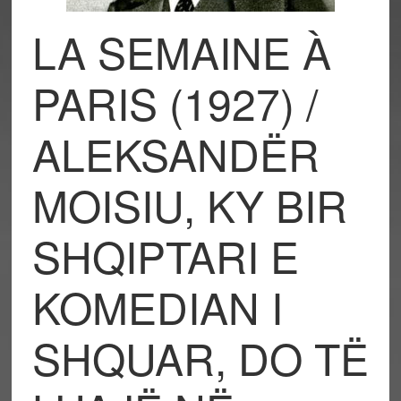
LA SEMAINE À
PARIS (1927) /
ALEKSANDËR
MOISIU, KY BIR
SHQIPTARI E
KOMEDIAN I
SHQUAR, DO TË