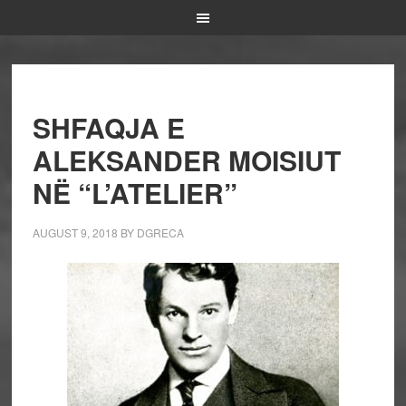
SHFAQJA E
ALEKSANDER MOISIUT
NË “L’ATELIER”
AUGUST 9, 2018
BY
DGRECA