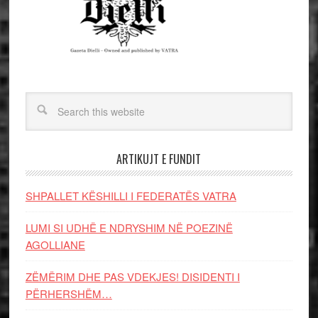
ARTIKUJT E FUNDIT
SHPALLET KËSHILLI I FEDERATËS VATRA
LUMI SI UDHË E NDRYSHIM NË POEZINË
AGOLLIANE
ZËMËRIM DHE PAS VDEKJES! DISIDENTI I
PËRHERSHËM…