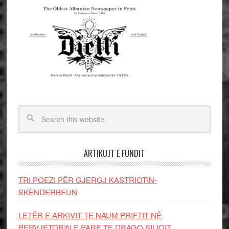
ARTIKUJT E FUNDIT
TRI POEZI PËR GJERGJ KASTRIOTIN-
SKËNDERBEUN
LETËR E ARKIVIT TE NAUM PRIFTIT NË
PERVJETORIN E PARE TE DRAGO SILIQIT