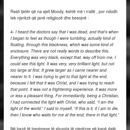
Rasti tjetër që na sjell Moody, është më i rrallë , por ndodh
tek njerëzit që janë religjiozë dhe besojnë :
4-
I heard the doctors say that I was dead, and that’s when
I began to feel as though I were tumbling, actually kind of
floating, through this blackness, which was some kind of
enclosure. There are not really words to describe this.
Everything was very black, except that, way off from me, I
could see this light. It was very, very brilliant light, but not
too large at first. It grew larger as I came nearer and
nearer to it. I was trying to get to that light at the end,
because I felt that it was Christ, and I was trying to reach
that point. It was not a frightening experience. It was more
or less a pleasant thing. For immediantly, being a Christian,
I had connected the light with Christ, who said, “I am the
light of the world.” I said to myself, “If this is it, if I am to die,
then I know who waits for me at the end, there in that light.”
Në bazë të tregimeve të shumta të njerëzve që kanë dalë