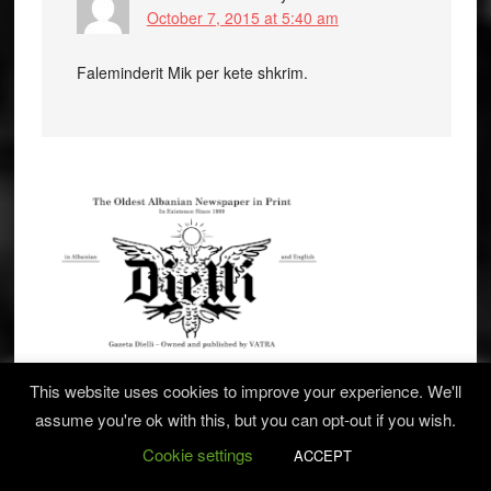
October 7, 2015 at 5:40 am
Faleminderit Mik per kete shkrim.
This website uses cookies to improve your experience. We'll
assume you're ok with this, but you can opt-out if you wish.
Cookie settings
ACCEPT