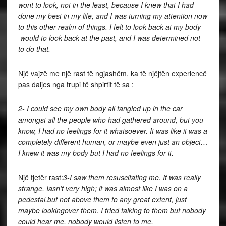
wont to look, not in the least, because I knew that I had
done my best in my life, and I was turning my attention now
to this other realm of things. I felt to look back at my body
would to look back at the past, and I was determined not
to do that.
Një vajzë me një rast të ngjashëm, ka të njëjtën experiencë
pas daljes nga trupi të shpirtit të sa :
2- I could see my own body all tangled up in the car
amongst all the people who had gathered around, but you
know, I had no feelings for it whatsoever. It was like it was a
completely different human, or maybe even just an object…
I knew it was my body but I had no feelings for it.
Një tjetër rast:
3-I saw them resuscitating me. It was really
strange. Iasn’t very high; it was almost like I was on a
pedestal,but not above them to any great extent, just
maybe lookingover them. I tried talking to them but nobody
could hear me, nobody would listen to me.