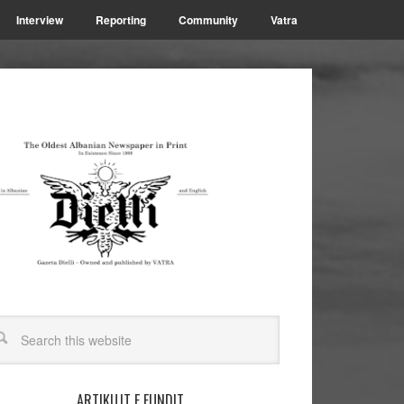
Interview
Reporting
Community
Vatra
ARTIKUJT E FUNDIT