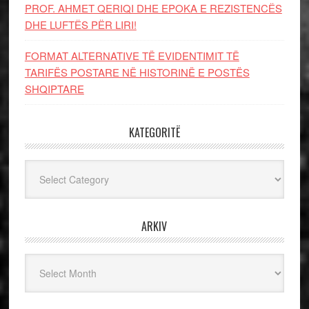
PROF. AHMET QERIQI DHE EPOKA E REZISTENCЁS
DHE LUFTЁS PЁR LIRI!
FORMAT ALTERNATIVE TË EVIDENTIMIT TË
TARIFËS POSTARE NË HISTORINË E POSTËS
SHQIPTARE
KATEGORITË
Kategoritë
ARKIV
Arkiv