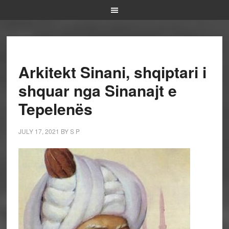
Arkitekt Sinani, shqiptari i
shquar nga Sinanajt e
Tepelenës
JULY 17, 2021
BY
S P