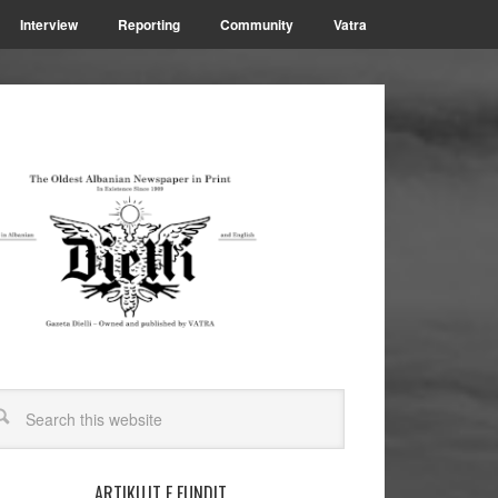
Interview
Reporting
Community
Vatra
ARTIKUJT E FUNDIT