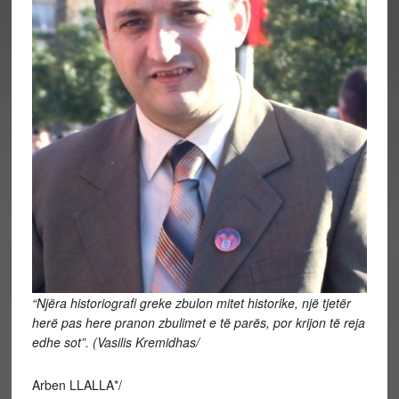
“Njëra historiografi greke zbulon mitet historike, një tjetër
herë pas here pranon zbulimet e të parës, por krijon të reja
edhe sot”. (Vasilis Kremidhas/
Arben LLALLA*/