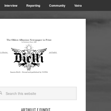
Interview
Reporting
Community
Vatra
ARTIKUJT E FUNDIT