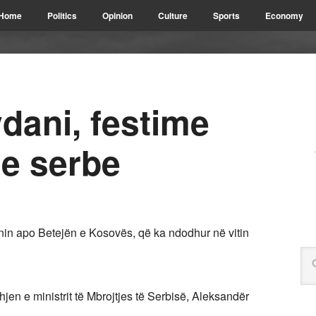
Home
Politics
Opinion
Culture
Sports
Economy
dani, festime
e serbe
nin apo Betejën e Kosovës, që ka ndodhur në vitin
hjen e ministrit të Mbrojtjes të Serbisë, Aleksandër