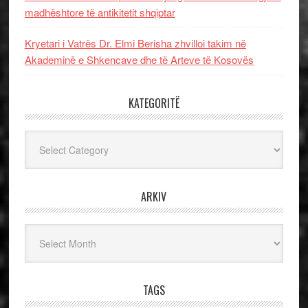
madhështore të antikitetit shqiptar
Kryetari i Vatrës Dr. Elmi Berisha zhvilloi takim në
Akademinë e Shkencave dhe të Arteve të Kosovës
KATEGORITË
Kategoritë
ARKIV
Arkiv
TAGS