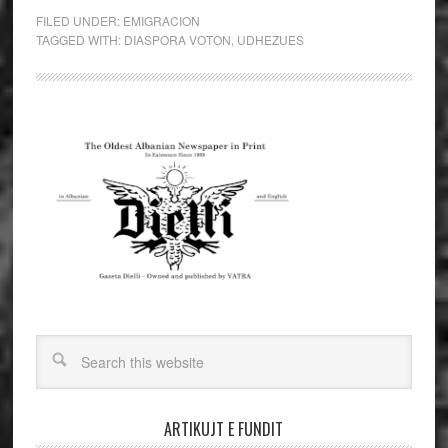
FILED UNDER:
EMIGRACION
TAGGED WITH:
DIASPORA VOTON
,
UDHEZUES
ARTIKUJT E FUNDIT