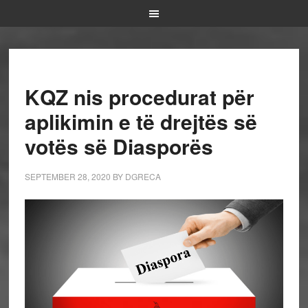
KQZ nis procedurat për
aplikimin e të drejtës së
votës së Diasporës
SEPTEMBER 28, 2020
BY
DGRECA