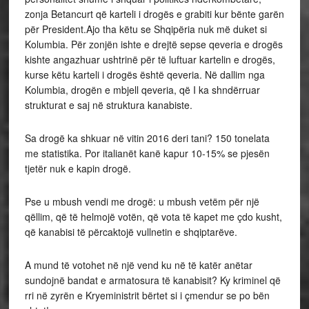
zonja Betancurt që karteli i drogës e grabiti kur bënte garën
për President.Ajo tha këtu se Shqipëria nuk më duket si
Kolumbia. Për zonjën ishte e drejtë sepse qeveria e drogës
kishte angazhuar ushtrinë për të luftuar kartelin e drogës,
kurse këtu karteli i drogës është qeveria. Në dallim nga
Kolumbia, drogën e mbjell qeveria, që I ka shndërruar
strukturat e saj në struktura kanabiste.
Sa drogë ka shkuar në vitin 2016 deri tani? 150 tonelata
me statistika. Por italianët kanë kapur 10-15% se pjesën
tjetër nuk e kapin drogë.
Pse u mbush vendi me drogë: u mbush vetëm për një
qëllim, që të helmojë votën, që vota të kapet me çdo kusht,
që kanabisi të përcaktojë vullnetin e shqiptarëve.
A mund të votohet në një vend ku në të katër anëtar
sundojnë bandat e armatosura të kanabisit? Ky kriminel që
rri në zyrën e Kryeministrit bërtet si i çmendur se po bën