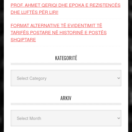
PROF. AHMET QERIQI DHE EPOKA E REZISTENCЁS
DHE LUFTЁS PЁR LIRI!
FORMAT ALTERNATIVE TË EVIDENTIMIT TË
TARIFËS POSTARE NË HISTORINË E POSTËS
SHQIPTARE
KATEGORITË
Kategoritë
ARKIV
Arkiv