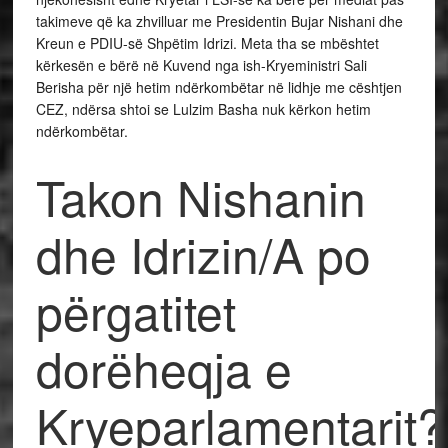
takimeve që ka zhvilluar me Presidentin Bujar Nishani dhe
Kreun e PDIU-së Shpëtim Idrizi. Meta tha se mbështet
kërkesën e bërë në Kuvend nga ish-Kryeministri Sali
Berisha për një hetim ndërkombëtar në lidhje me cështjen
CEZ, ndërsa shtoi se Lulzim Basha nuk kërkon hetim
ndërkombëtar.
Takon Nishanin
dhe Idrizin/A po
përgatitet
dorëheqja e
Kryeparlamentarit?