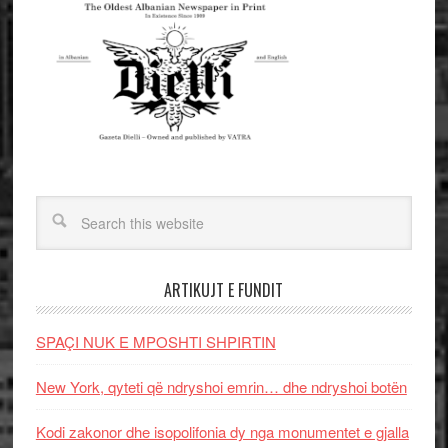
ARTIKUJT E FUNDIT
SPAÇI NUK E MPOSHTI SHPIRTIN
New York, qyteti që ndryshoi emrin… dhe ndryshoi botën
Kodi zakonor dhe isopolifonia dy nga monumentet e gjalla