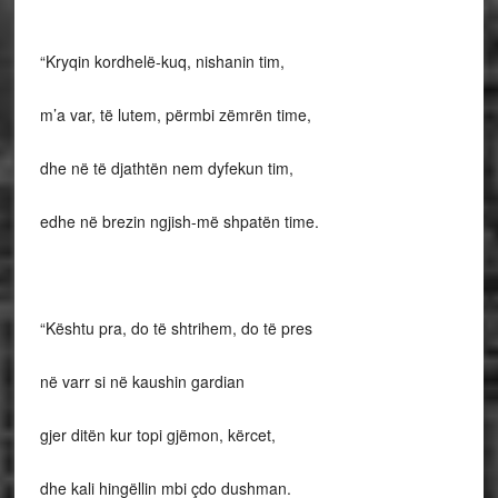
“Kryqin kordhelë-kuq, nishanin tim,
m’a var, të lutem, përmbi zëmrën time,
dhe në të djathtën nem dyfekun tim,
edhe në brezin ngjish-më shpatën time.
“Kështu pra, do të shtrihem, do të pres
në varr si në kaushin gardian
gjer ditën kur topi gjëmon, kërcet,
dhe kali hingëllin mbi çdo dushman.