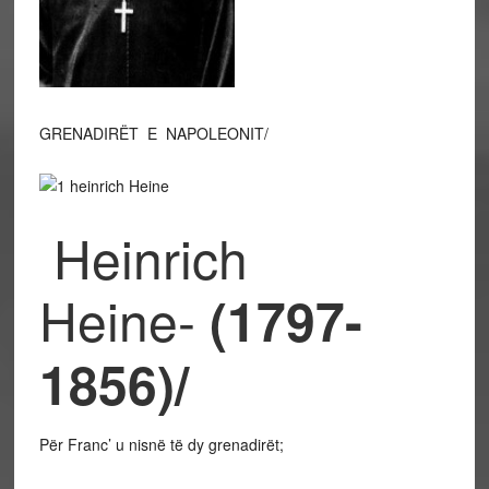
GRENADIRËT E NAPOLEONIT/
Heinrich
Heine-
(1797-
1856)/
Për Franc’ u nisnë të dy grenadirët;