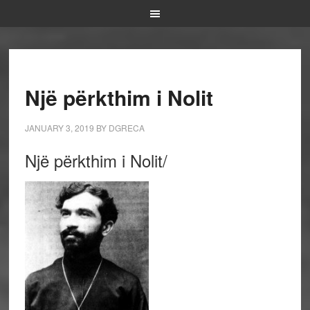
Një përkthim i Nolit
JANUARY 3, 2019
BY
DGRECA
Një përkthim i Nolit/