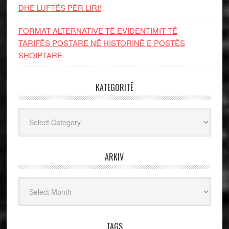
DHE LUFTЁS PЁR LIRI!
FORMAT ALTERNATIVE TË EVIDENTIMIT TË
TARIFËS POSTARE NË HISTORINË E POSTËS
SHQIPTARE
KATEGORITË
Kategoritë
ARKIV
Arkiv
TAGS