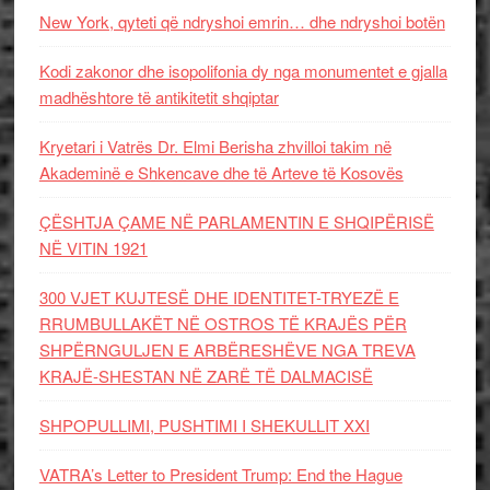
New York, qyteti që ndryshoi emrin… dhe ndryshoi botën
Kodi zakonor dhe isopolifonia dy nga monumentet e gjalla
madhështore të antikitetit shqiptar
Kryetari i Vatrës Dr. Elmi Berisha zhvilloi takim në
Akademinë e Shkencave dhe të Arteve të Kosovës
ÇËSHTJA ÇAME NË PARLAMENTIN E SHQIPËRISË
NË VITIN 1921
300 VJET KUJTESË DHE IDENTITET-TRYEZË E
RRUMBULLAKËT NË OSTROS TË KRAJËS PËR
SHPËRNGULJEN E ARBËRESHËVE NGA TREVA
KRAJË-SHESTAN NË ZARË TË DALMACISË
SHPOPULLIMI, PUSHTIMI I SHEKULLIT XXI
VATRA’s Letter to President Trump: End the Hague