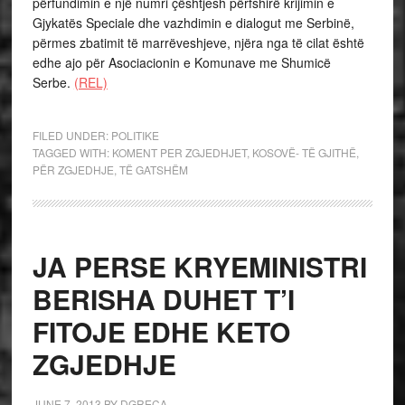
përfundimin e një numri çështjesh përfshirë krijimin e
Gjykatës Speciale dhe vazhdimin e dialogut me Serbinë,
përmes zbatimit të marrëveshjeve, njëra nga të cilat është
edhe ajo për Asociacionin e Komunave me Shumicë
Serbe.
(REL)
FILED UNDER:
POLITIKE
TAGGED WITH:
KOMENT PER ZGJEDHJET
,
KOSOVË- TË GJITHË
,
PËR ZGJEDHJE
,
TË GATSHËM
JA PERSE KRYEMINISTRI
BERISHA DUHET T’I
FITOJE EDHE KETO
ZGJEDHJE
JUNE 7, 2013
BY
DGRECA