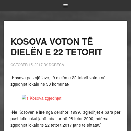
KOSOVA VOTON TË
DIELËN E 22 TETORIT
OCTOBER 15, 2017
BY
DGRECA
-Kosova pas një jave, të dielën e 22 tetorit voton në
zgjedhjet lokale në 38 komunat/
-Në Kosovën e lirë nga qershori 1999, zgjedhjet e para për
pushtetin lokal janë mbajtur në 28 tetor 2000, ndërsa
zgjedhjet lokale të 22 tetorit 2017 janë të shtatat/