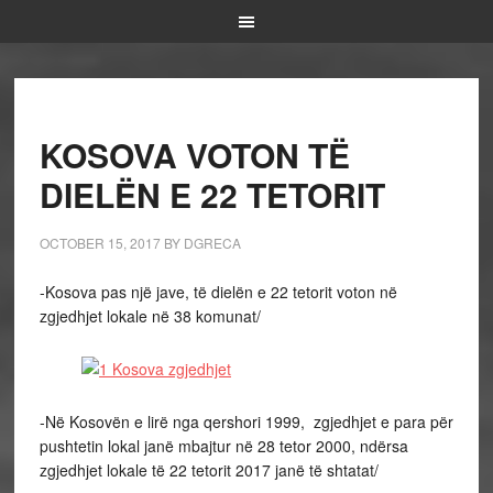
KOSOVA VOTON TË
DIELËN E 22 TETORIT
OCTOBER 15, 2017
BY
DGRECA
-Kosova pas një jave, të dielën e 22 tetorit voton në
zgjedhjet lokale në 38 komunat/
-Në Kosovën e lirë nga qershori 1999, zgjedhjet e para për
pushtetin lokal janë mbajtur në 28 tetor 2000, ndërsa
zgjedhjet lokale të 22 tetorit 2017 janë të shtatat/