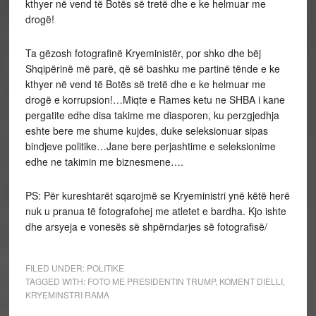
kthyer në vend të Botës së tretë dhe e ke helmuar me
drogë!
Ta gëzosh fotografinë Kryeministër, por shko dhe bëj
Shqipërinë më parë, që së bashku me partinë tënde e ke
kthyer në vend të Botës së tretë dhe e ke helmuar me
drogë e korrupsion!…Miqte e Rames ketu ne SHBA i kane
pergatite edhe disa takime me diasporen, ku perzgjedhja
eshte bere me shume kujdes, duke seleksionuar sipas
bindjeve politike…Jane bere perjashtime e seleksionime
edhe ne takimin me biznesmene….
PS: Për kureshtarët sqarojmë se Kryeministri ynë këtë herë
nuk u pranua të fotografohej me atletet e bardha. Kjo ishte
dhe arsyeja e vonesës së shpërndarjes së fotografisë/
FILED UNDER:
POLITIKE
TAGGED WITH:
FOTO ME PRESIDENTIN TRUMP
,
KOMENT DIELLI
,
KRYEMINSTRI RAMA