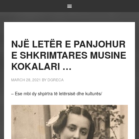
NJË LETËR E PANJOHUR
E SHKRIMTARES MUSINE
KOKALARI …
MARCH 28, 2021
BY
DGRECA
– Ese mbi dy shpirtra të letërsisë dhe kulturës/