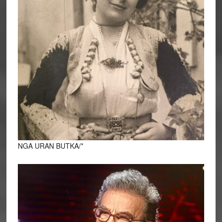
NGA URAN BUTKA/*