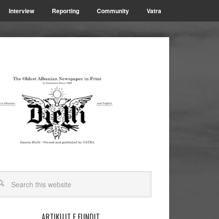
Interview
Reporting
Community
Vatra
ARTIKUJT E FUNDIT