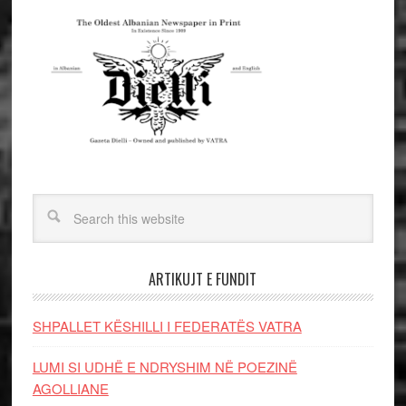
ARTIKUJT E FUNDIT
SHPALLET KËSHILLI I FEDERATËS VATRA
LUMI SI UDHË E NDRYSHIM NË POEZINË
AGOLLIANE