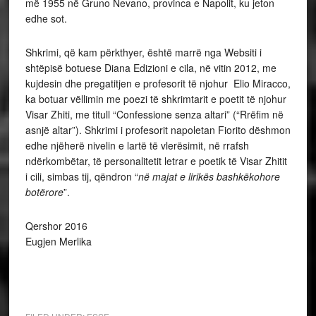
më 1955 në Gruno Nevano, provinca e Napolit, ku jeton
edhe sot.
Shkrimi, që kam përkthyer, është marrë nga Websiti i
shtëpisë botuese Diana Edizioni e cila, në vitin 2012, me
kujdesin dhe pregatitjen e profesorit të njohur Elio Miracco,
ka botuar vëllimin me poezi të shkrimtarit e poetit të njohur
Visar Zhiti, me titull “Confessione senza altari” (“Rrëfim në
asnjë altar”). Shkrimi i profesorit napoletan Fiorito dëshmon
edhe njëherë nivelin e lartë të vlerësimit, në rrafsh
ndërkombëtar, të personalitetit letrar e poetik të Visar Zhitit
i cili, simbas tij, qëndron “
në majat e lirikës bashkëkohore
botërore
”.
Qershor 2016
Eugjen Merlika