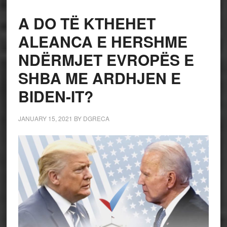
A DO TË KTHEHET
ALEANCA E HERSHME
NDËRMJET EVROPËS E
SHBA ME ARDHJEN E
BIDEN-IT?
JANUARY 15, 2021
BY
DGRECA