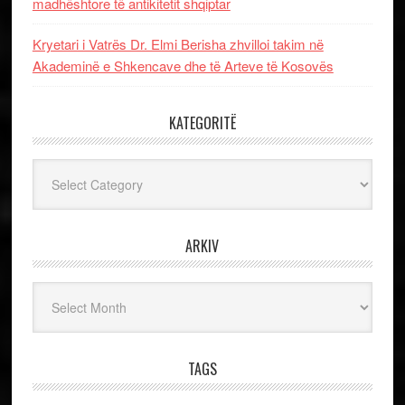
madhështore të antikitetit shqiptar
Kryetari i Vatrës Dr. Elmi Berisha zhvilloi takim në
Akademinë e Shkencave dhe të Arteve të Kosovës
KATEGORITË
Kategoritë
ARKIV
Arkiv
TAGS