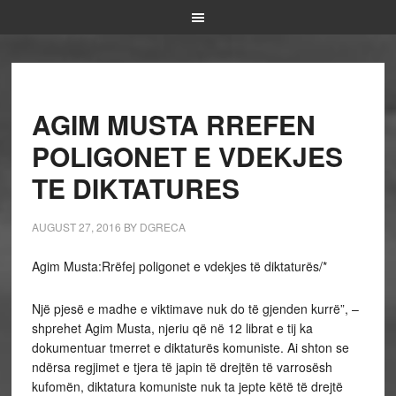
AGIM MUSTA RREFEN
POLIGONET E VDEKJES
TE DIKTATURES
AUGUST 27, 2016
BY
DGRECA
Agim Musta:Rrëfej poligonet e vdekjes të diktaturës/*
Një pjesë e madhe e viktimave nuk do të gjenden kurrë”, –
shprehet Agim Musta, njeriu që në 12 librat e tij ka
dokumentuar tmerret e diktaturës komuniste. Ai shton se
ndërsa regjimet e tjera të japin të drejtën të varrosësh
kufomën, diktatura komuniste nuk ta jepte këtë të drejtë