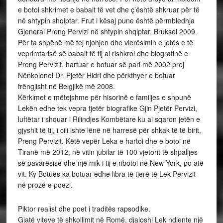
e botoi shkrimet e babait të vet dhe ç’është shkruar për të
në shtypin shqiptar. Frut i kësaj pune është përmbledhja
Gjeneral Preng Pervizi në shtypin shqiptar, Bruksel 2009.
Për ta shpënë më tej njohjen dhe vlerësimin e jetës e të
veprimtarisë së babait të tij ai rishkroi dhe biografinë e
Preng Pervizit, hartuar e botuar së pari më 2002 prej
Nënkolonel Dr. Pjetër Hidri dhe përkthyer e botuar
frëngjisht në Belgjikë më 2008.
Kërkimet e mëtejshme për hisorinë e familjes e shpunë
Lekën edhe tek vepra tjetër biografike Gjin Pjetër Pervizi,
luftëtar i shquar i Rilindjes Kombëtare ku ai sqaron jetën e
gjyshit të tij, i cili ishte lënë në harresë për shkak të të birit,
Preng Pervizit. Këtë vepër Leka e hartoi dhe e botoi në
Tiranë më 2012, në vitin jubilar të 100 vjetorit të shpalljes
së pavarësisë dhe një mik i tij e ribotoi në New York, po atë
vit. Ky Botues ka botuar edhe libra të tjerë të Lek Pervizit
në prozë e poezi.
Piktor realist dhe poet i traditës rapsodike.
Gjatë viteve të shkollimit në Romë, djaloshi Lek ndjente një