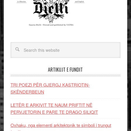
ARTIKUJT E FUNDIT
TRI POEZI PËR GJERGJ KASTRIOTIN-
SKËNDERBEUN
LETËR E ARKIVIT TE NAUM PRIFTIT NË
PERVJETORIN E PARE TE DRAGO SILIQIT
Oxhaku, nga elementi arkitektonik te simboli i trungut