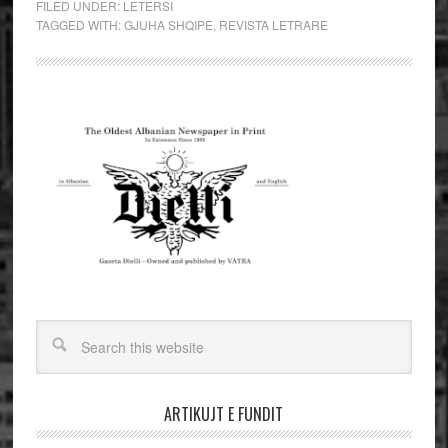
FILED UNDER:
LETERSI
TAGGED WITH:
GJUHA SHQIPE
,
REVISTA LETRARE
ARTIKUJT E FUNDIT