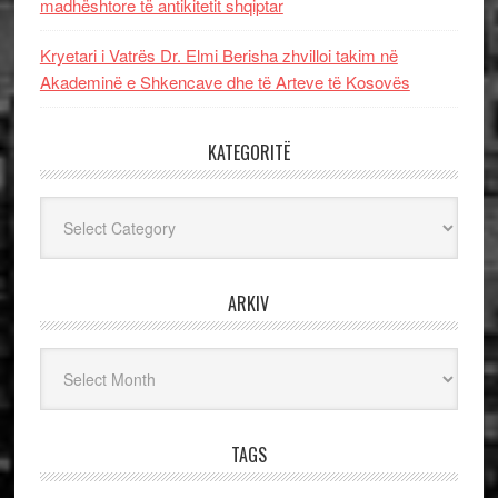
madhështore të antikitetit shqiptar
Kryetari i Vatrës Dr. Elmi Berisha zhvilloi takim në
Akademinë e Shkencave dhe të Arteve të Kosovës
KATEGORITË
Kategoritë
ARKIV
Arkiv
TAGS