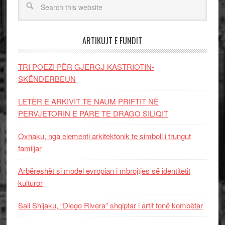
ARTIKUJT E FUNDIT
TRI POEZI PËR GJERGJ KASTRIOTIN-
SKËNDERBEUN
LETËR E ARKIVIT TE NAUM PRIFTIT NË
PERVJETORIN E PARE TE DRAGO SILIQIT
Oxhaku, nga elementi arkitektonik te simboli i trungut
familjar
Arbëreshët si model evropian i mbrojtjes së identitetit
kulturor
Sali Shijaku, “Diego Rivera” shqiptar i artit tonë kombëtar