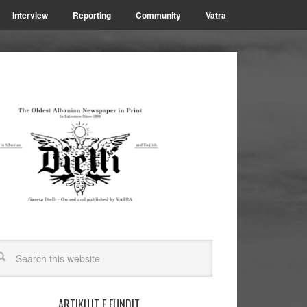
Interview
Reporting
Community
Vatra
ARTIKUJT E FUNDIT