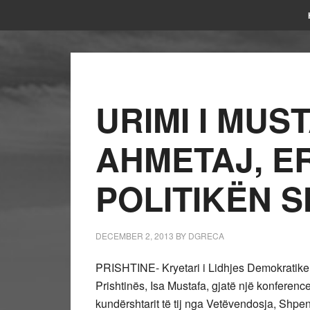
URIMI I MUS
AHMETAJ, ER
POLITIKËN 
DECEMBER 2, 2013
BY
DGRECA
PRISHTINE- Kryetari i Lidhjes Demokratike 
Prishtinës, Isa Mustafa, gjatë një konference
kundërshtarit të tij nga Vetëvendosja, Shpe