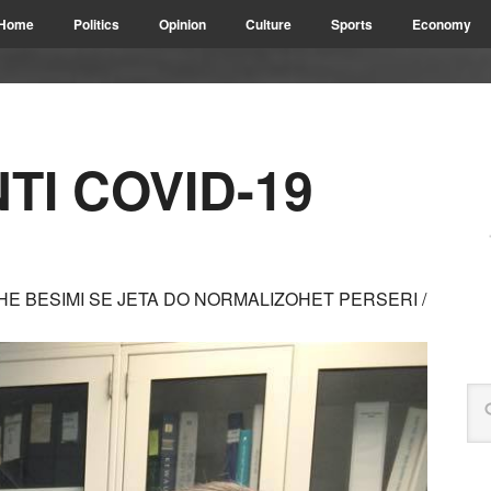
Home
Politics
Opinion
Culture
Sports
Economy
TI COVID-19
E BESIMI SE JETA DO NORMALIZOHET PERSERI /