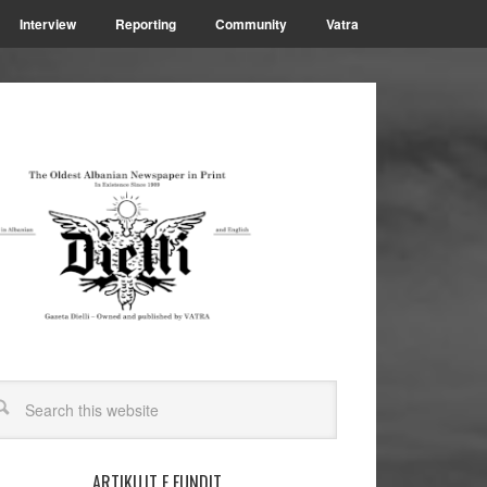
Interview
Reporting
Community
Vatra
ARTIKUJT E FUNDIT