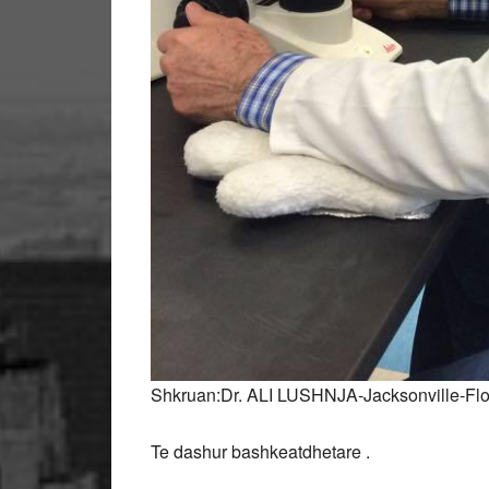
Shkruan:Dr. ALI LUSHNJA-Jacksonville-Flo
Te dashur bashkeatdhetare .