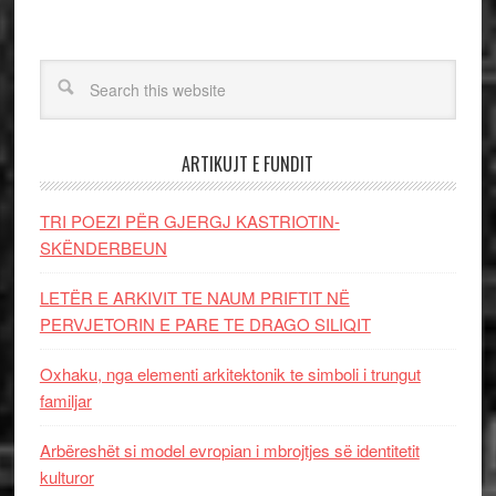
ARTIKUJT E FUNDIT
TRI POEZI PËR GJERGJ KASTRIOTIN-
SKËNDERBEUN
LETËR E ARKIVIT TE NAUM PRIFTIT NË
PERVJETORIN E PARE TE DRAGO SILIQIT
Oxhaku, nga elementi arkitektonik te simboli i trungut
familjar
Arbëreshët si model evropian i mbrojtjes së identitetit
kulturor